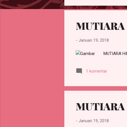
MUTIARA
-
Januari 19, 2018
MUTIARA H
1 komentar
MUTIARA 
-
Januari 19, 2018