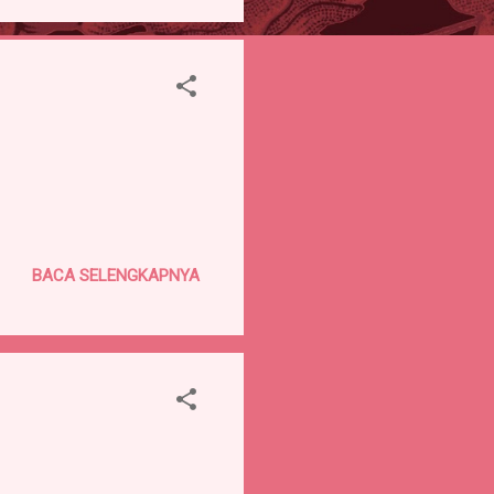
BACA SELENGKAPNYA