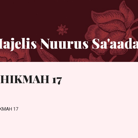
Langsung ke konten utama
ajelis Nuurus Sa'aad
HIKMAH 17
 HIKMAH 17