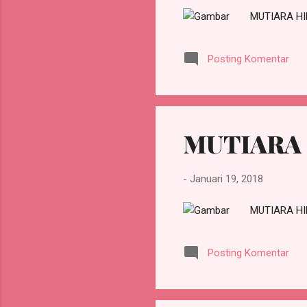
MUTIARA H
Posting Komentar
MUTIARA
-
Januari 19, 2018
MUTIARA H
Posting Komentar