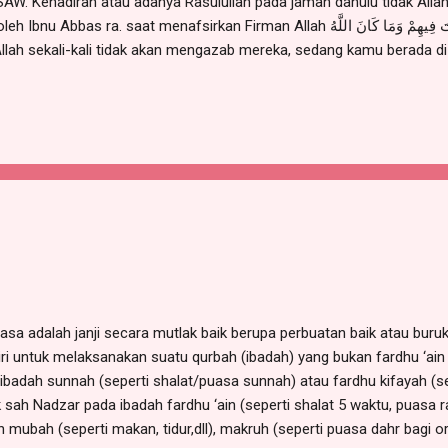
SAW. Kehadiran atau adanya Rasulullah pada jaman dahulu tidak Allah
nafsirkan Firman Allah وَمَا كَانَ اللَّهُ لِيُعَذِّبَهُمْ وَأَنْتَ فِيهِمْ وَمَا كَانَ اللَّهُ
 mengazab mereka, sedang mereka meminta ampun. (QS. Al Anfaal (8) 
كان فيهم أمانان النبي صلى الله عليه وسلم والاستغفار فذهب
الله عليه وسلم وبقي الاستغفار Dulu para sahabat mempun...
sa adalah janji secara mutlak baik berupa perbuatan baik atau bur
ri untuk melaksanakan suatu qurbah (ibadah) yang bukan fardhu ‘ain 
badah sunnah (seperti shalat/puasa sunnah) atau fardhu kifayah (sepe
idak sah Nadzar pada ibadah fardhu ‘ain (seperti shalat 5 waktu, puasa 
n mubah (seperti makan, tidur,dll), makruh (seperti puasa dahr bagi o