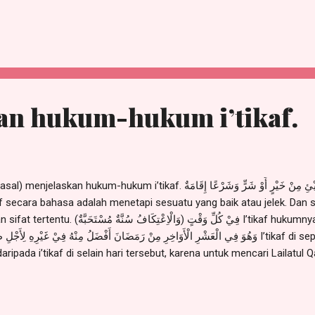
m khomr, berjudi, dll). Dalil yang Menunjukkan Terlarangnya Memulai 
نَهَى النَّبِىُّ – صلى الله عليه وسلم – عَنِ النَّذْرِ قَالَ
hallallahu ‘alaihi wa sallam melarang ...
an hukum-hukum i’tikaf.
وَالْاِعْتِكَ I’tikaf hukumnya sunnah yang dianjurkan di
’tikaf di selain hari tersebut, karena untuk mencari Lailatul Qadar. عِنْدَ الشَّافِعِيِّ
Imam Asy Syafi’i radliyallahu ‘anh, Lailatul Qadar hanya berada di
 ...