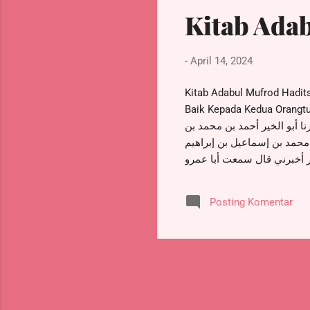
Kitab Adab
-
April 14, 2024
Kitab Adabul Mufrod Hadits 1 – 51. باب قوله تعالى ووصينا الإنسان بوالديه حسنا. Bab Aku Wa
Baik Kepada Kedua Orangtuanya. Hadits 1. د بن هارون بن عبد الجبار البخاري
ا أبو الخير أحمد بن محمد بن
ه محمد بن إسماعيل بن إبراهيم
زار أخبرني قال سمعت أبا عمرو
لم أي العمل أحب إلى الله عز
ه قال حدثني بهن ولو استزدته
Posting Komentar
لزادنى Telah mengabarkan kepada kami Abu Nashr Ahmad bin Muhammad bin Hasan bin Hamid bin Harun bin Abdul
Jabbar Al Bukhari yang dike