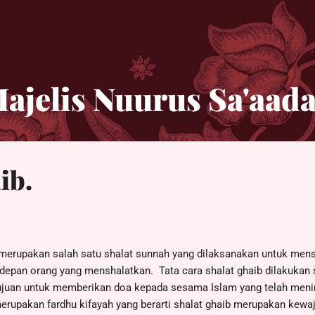
Langsung ke konten utama
ajelis Nuurus Sa'aad
ib.
b merupakan salah satu shalat sunnah yang dilaksanakan untuk men
 depan orang yang menshalatkan. Tata cara shalat ghaib dilakukan 
tujuan untuk memberikan doa kepada sesama Islam yang telah men
rupakan fardhu kifayah yang berarti shalat ghaib merupakan kewaj