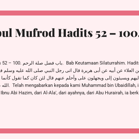
موضع مراده، وإن ...
ul Mufrod Hadits 52 – 100
im. Hadits 52. حدثنا محمد بن عبيد
عن العلاء عن أبيه عن أبى هريرة قال اتى رجل النبي صلى الله عليه وسلم فق
هم ويسيئون إلى ويجهلون على وأحلم عنهم قال لئن كان كما تقول كأنما 
berkata, telah
u Abi Hazim, dari Al-Ala', dari ayahnya, dari Abu Hurairah, ia berk
ahu ‘alaihi wa sallam lalu berkata : Wahai Rasul, aku punya keraba
 ia memutuskannya, aku berbuat baik kepadanya tetapi ia bersikap
tap sabar menghadapinya. Beliau lalu bersabda : Jika benar apa y
r oleh bara api, dan kamu akan senantiasa m...