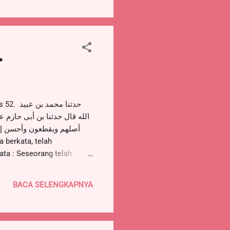
.
الله قال حدثنا بن أبى حازم 
أصلهم ويقطعون وأحسن إلي
ata : Seseorang telah
t dan aku menjalin
 buruk kepadaku, ia masa
BACA SELENGKAPNYA
ang kamu katakan, maka