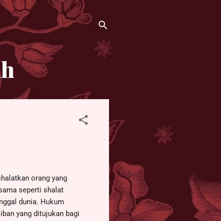
ah
shalatkan orang yang
sama seperti shalat
inggal dunia. Hukum
iban yang ditujukan bagi