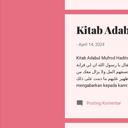
كان مديون
Kitab Adab
-
April 14, 2024
Kitab Adabul Mufrod Hadits 52 – 100. باب فضل صلة الرحم. Bab Keutamaan Silaturrah
ال يا رسول الله ان لي قرابة
تسفهم المل ولا يزال معك من
الله ظهير عليهم ما دمت على ذلك. Telah mengabarkan kepada kami Muhammad bin Ubaidillah, ia 
mengabarkan kepada kami Ibn
datang kepada Nabi shallall
hubungan dengannya tetapi
Posting Komentar
bodoh padaku tetapi aku te
mereka seolah-olah terbaka