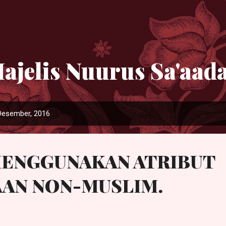
Langsung ke konten utama
ajelis Nuurus Sa'aad
Desember, 2016
ENGGUNAKAN ATRIBUT
AN NON-MUSLIM.