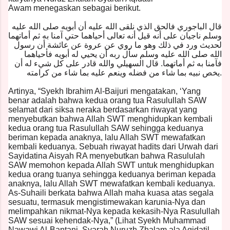
Awam menegaskan sebagai berikut.
قال الباجوري فالحق الذي نلقى الله عليه أن أبويه صلى الله عليه
وسلم ناجيان على أنه قيل أنه تعالى أحياهما حتي آمنا به ثم أماتهما
لحديث ورد في ذلك وهو ما روي عن عروة عن عائشة أن رسول
الله صلى الله عليه وسلم سأل ربه أن يحيي له أبويه فأحياهما
فآمنا به ثم أماتهما. قال السهيلي والله قادر على كل شيء له أن
يخص نبيه بما شاء من فضله وينعم عليه بما شاء من كرامته
.
Artinya, “Syekh Ibrahim Al-Baijuri mengatakan, ‘Yang
benar adalah bahwa kedua orang tua Rasulullah SAW
selamat dari siksa neraka berdasarkan riwayat yang
menyebutkan bahwa Allah SWT menghidupkan kembali
kedua orang tua Rasulullah SAW sehingga keduanya
beriman kepada anaknya, lalu Allah SWT mewafatkan
kembali keduanya. Sebuah riwayat hadits dari Urwah dari
Sayidatina Aisyah RA menyebutkan bahwa Rasululah
SAW memohon kepada Allah SWT untuk menghidupkan
kedua orang tuanya sehingga keduanya beriman kepada
anaknya, lalu Allah SWT mewafatkan kembali keduanya.
As-Suhaili berkata bahwa Allah maha kuasa atas segala
sesuatu, termasuk mengistimewakan karunia-Nya dan
melimpahkan nikmat-Nya kepada kekasih-Nya Rasulullah
SAW sesuai kehendak-Nya,” (Lihat Syekh Muhammad
Nawawi Al-Bantani, Syarah Nuruzh Zhalam ala Aqidatil