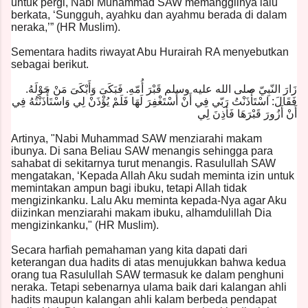
untuk pergi, Nabi Muhammad SAW memanggilnya lalu
berkata, ‘Sungguh, ayahku dan ayahmu berada di dalam
neraka,’” (HR Muslim).
Sementara hadits riwayat Abu Hurairah RA menyebutkan
sebagai berikut.
زَارَ النّبِيّ صلى الله عليه وسلم قَبْرَ أُمّهِ. فَبَكَىَ وَأَبْكَىَ مَنْ حَوْلَهُ.
فَقَالَ: اسْتَأْذَنْتُ رَبّي فِي أَنْ أَسْتَغْفِرَ لَهَا فَلَمْ يُؤْذَنْ لِي وَاسْتَأْذَنْتُهُ فِي
أَنْ أَزُورَ قَبْرَهَا فَأذِنَ لِي
Artinya, "Nabi Muhammad SAW menziarahi makam
ibunya. Di sana Beliau SAW menangis sehingga para
sahabat di sekitarnya turut menangis. Rasulullah SAW
mengatakan, ‘Kepada Allah Aku sudah meminta izin untuk
memintakan ampun bagi ibuku, tetapi Allah tidak
mengizinkanku. Lalu Aku meminta kepada-Nya agar Aku
diizinkan menziarahi makam ibuku, alhamdulillah Dia
mengizinkanku," (HR Muslim).
Secara harfiah pemahaman yang kita dapati dari
keterangan dua hadits di atas menujukkan bahwa kedua
orang tua Rasulullah SAW termasuk ke dalam penghuni
neraka. Tetapi sebenarnya ulama baik dari kalangan ahli
hadits maupun kalangan ahli kalam berbeda pendapat