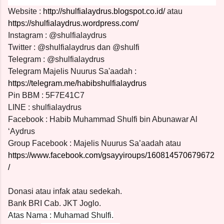
Website :
http://shulfialaydrus.blogspot.co.id/
atau
https://shulfialaydrus.wordpress.com/
Instagram : @shulfialaydrus
Twitter : @shulfialaydrus dan @shulfi
Telegram : @shulfialaydrus
Telegram Majelis Nuurus Sa'aadah :
https://telegram.me/habibshulfialaydrus
Pin BBM : 5F7E41C7
LINE : shulfialaydrus
Facebook : Habib Muhammad Shulfi bin Abunawar Al
‘Aydrus
Group Facebook : Majelis Nuurus Sa’aadah atau
https://www.facebook.com/gsayyiroups/160814570679672
/
Donasi atau infak atau sedekah.
Bank BRI Cab. JKT Joglo.
Atas Nama : Muhamad Shulfi.