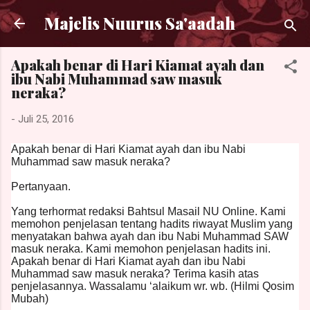
Langsung ke konten utama
Majelis Nuurus Sa'aadah
Apakah benar di Hari Kiamat ayah dan
ibu Nabi Muhammad saw masuk
neraka?
-
Juli 25, 2016
Apakah benar di Hari Kiamat ayah dan ibu Nabi
Muhammad saw masuk neraka?
Pertanyaan.
Yang terhormat redaksi Bahtsul Masail NU Online. Kami
memohon penjelasan tentang hadits riwayat Muslim yang
menyatakan bahwa ayah dan ibu Nabi Muhammad SAW
masuk neraka. Kami memohon penjelasan hadits ini.
Apakah benar di Hari Kiamat ayah dan ibu Nabi
Muhammad saw masuk neraka? Terima kasih atas
penjelasannya. Wassalamu ‘alaikum wr. wb. (Hilmi Qosim
Mubah)