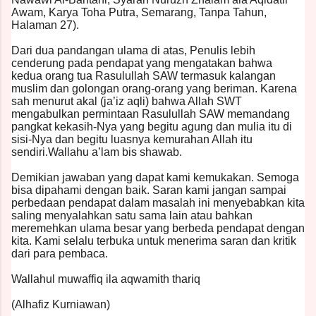
Awam, Karya Toha Putra, Semarang, Tanpa Tahun,
Halaman 27).
Dari dua pandangan ulama di atas, Penulis lebih
cenderung pada pendapat yang mengatakan bahwa
kedua orang tua Rasulullah SAW termasuk kalangan
muslim dan golongan orang-orang yang beriman. Karena
sah menurut akal (ja’iz aqli) bahwa Allah SWT
mengabulkan permintaan Rasulullah SAW memandang
pangkat kekasih-Nya yang begitu agung dan mulia itu di
sisi-Nya dan begitu luasnya kemurahan Allah itu
sendiri.Wallahu a’lam bis shawab.
Demikian jawaban yang dapat kami kemukakan. Semoga
bisa dipahami dengan baik. Saran kami jangan sampai
perbedaan pendapat dalam masalah ini menyebabkan kita
saling menyalahkan satu sama lain atau bahkan
meremehkan ulama besar yang berbeda pendapat dengan
kita. Kami selalu terbuka untuk menerima saran dan kritik
dari para pembaca.
Wallahul muwaffiq ila aqwamith thariq
(Alhafiz Kurniawan)