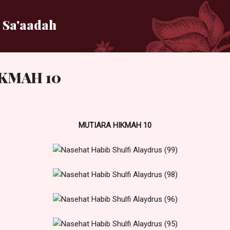
Langsung ke konten utama
 Sa'aadah
KMAH 10
MUTIARA HIKMAH 10