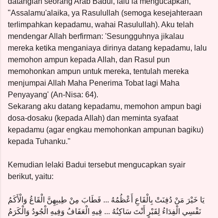
datanglah seorang Arab Badui, lalu ia mengucapkan,
"Assalamu'alaika, ya Rasulullah (semoga kesejahteraan
terlimpahkan kepadamu, wahai Rasulullah). Aku telah
mendengar Allah berfirman: 'Sesungguhnya jikalau
mereka ketika menganiaya dirinya datang kepadamu, lalu
memohon ampun kepada Allah, dan Rasul pun
memohonkan ampun untuk mereka, tentulah mereka
menjumpai Allah Maha Penerima Tobat lagi Maha
Penyayang' (An-Nisa: 64).
Sekarang aku datang kepadamu, memohon ampun bagi
dosa-dosaku (kepada Allah) dan meminta syafaat
kepadamu (agar engkau memohonkan ampunan bagiku)
kepada Tuhanku."
Kemudian lelaki Badui tersebut mengucapkan syair
berikut, yaitu:
يَا خَيْرَ مَنْ دُفِنَتْ بِالْقَاعِ أَعْظُمُهُ ... فَطَابَ مِنْ طِيبِهِنَّ الْقَاعُ وَالْأَكَمُ
نَفْسِي الْفِدَاءُ لِقَبْرٍ أَنْتَ سَاكِنُهُ ... فِيهِ الْعَفَافُ وَفِيهِ الْجُودُ وَالْكَرَمُ