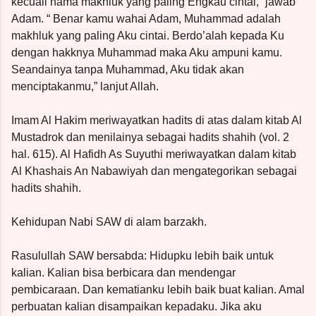
kecuali nama makhluk yang paling Engkau cintai,” jawab
Adam. “ Benar kamu wahai Adam, Muhammad adalah
makhluk yang paling Aku cintai. Berdo’alah kepada Ku
dengan hakknya Muhammad maka Aku ampuni kamu.
Seandainya tanpa Muhammad, Aku tidak akan
menciptakanmu,” lanjut Allah.
Imam Al Hakim meriwayatkan hadits di atas dalam kitab Al
Mustadrok dan menilainya sebagai hadits shahih (vol. 2
hal. 615). Al Hafidh As Suyuthi meriwayatkan dalam kitab
Al Khashais An Nabawiyah dan mengategorikan sebagai
hadits shahih.
Kehidupan Nabi SAW di alam barzakh.
Rasulullah SAW bersabda: Hidupku lebih baik untuk
kalian. Kalian bisa berbicara dan mendengar
pembicaraan. Dan kematianku lebih baik buat kalian. Amal
perbuatan kalian disampaikan kepadaku. Jika aku