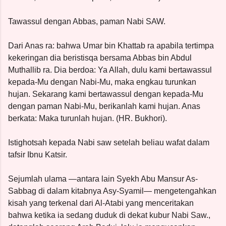
Tawassul dengan Abbas, paman Nabi SAW.
Dari Anas ra: bahwa Umar bin Khattab ra apabila tertimpa
kekeringan dia beristisqa bersama Abbas bin Abdul
Muthallib ra. Dia berdoa: Ya Allah, dulu kami bertawassul
kepada-Mu dengan Nabi-Mu, maka engkau turunkan
hujan. Sekarang kami bertawassul dengan kepada-Mu
dengan paman Nabi-Mu, berikanlah kami hujan. Anas
berkata: Maka turunlah hujan. (HR. Bukhori).
Istighotsah kepada Nabi saw setelah beliau wafat dalam
tafsir Ibnu Katsir.
Sejumlah ulama —antara lain Syekh Abu Mansur As-
Sabbag di dalam kitabnya Asy-Syamil— mengetengahkan
kisah yang terkenal dari Al-Atabi yang menceritakan
bahwa ketika ia sedang duduk di dekat kubur Nabi Saw.,