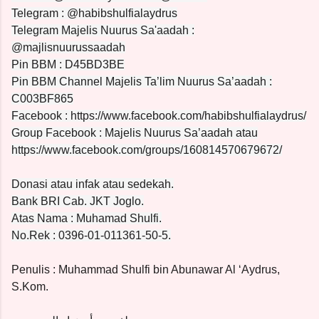
Telegram : @habibshulfialaydrus
Telegram Majelis Nuurus Sa'aadah :
@majlisnuurussaadah
Pin BBM : D45BD3BE
Pin BBM Channel Majelis Ta’lim Nuurus Sa’aadah :
C003BF865
Facebook : https://www.facebook.com/habibshulfialaydrus/
Group Facebook : Majelis Nuurus Sa’aadah atau
https://www.facebook.com/groups/160814570679672/
Donasi atau infak atau sedekah.
Bank BRI Cab. JKT Joglo.
Atas Nama : Muhamad Shulfi.
No.Rek : 0396-01-011361-50-5.
Penulis : Muhammad Shulfi bin Abunawar Al ‘Aydrus,
S.Kom.