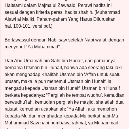
Haitsami dalam Majma’ul Zawaaid. Perawi hadits ini
sesuai dengan kriteria perasi hadits shahih. (Muhammad
Alawi al Maliki, Paham-paham Yang Harus Diluruskan,
hal. 100-101, versi pdf.).
Bertawassul dengan Nabi saw setelah Nabi wafat, dengan
menyebut “Ya Muhammad” :
Dari Abu Umamah bin Sahl bin Hunaif, dari pamannya
bernama Utsman bin Hunaif, bahwa ada seorang laki-laki
akan menghadap Khalifah Utsman bin ‘Affan untuk suatu
urusan, maka ia pun menemui Utsman bin Hunaif, ia
mengadu kepada Utsman bin Hunaif, Utsman bin Hunaif
berkata kepadanya: “Pergilah ke tempat wudhu’, kemudian
berwudhu’lah, kemudian pergilah ke masjid, shalatlah dua
rakaat, kemudian ucapkanlah: “Ya Allah, aku memohon
kepada-Mu dan menghadap kepada-Mu berkat nabi-Mu
Muhammad Saw nabi pembawa rahmat, ya Muhammad