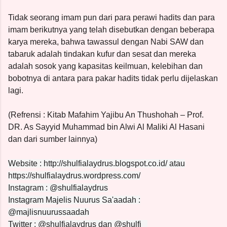
Tidak seorang imam pun dari para perawi hadits dan para
imam berikutnya yang telah disebutkan dengan beberapa
karya mereka, bahwa tawassul dengan Nabi SAW dan
tabaruk adalah tindakan kufur dan sesat dan mereka
adalah sosok yang kapasitas keilmuan, kelebihan dan
bobotnya di antara para pakar hadits tidak perlu dijelaskan
lagi.
(Refrensi : Kitab Mafahim Yajibu An Thushohah – Prof.
DR. As Sayyid Muhammad bin Alwi Al Maliki Al Hasani
dan dari sumber lainnya)
Website : http://shulfialaydrus.blogspot.co.id/ atau
https://shulfialaydrus.wordpress.com/
Instagram : @shulfialaydrus
Instagram Majelis Nuurus Sa'aadah :
@majlisnuurussaadah
Twitter : @shulfialaydrus dan @shulfi