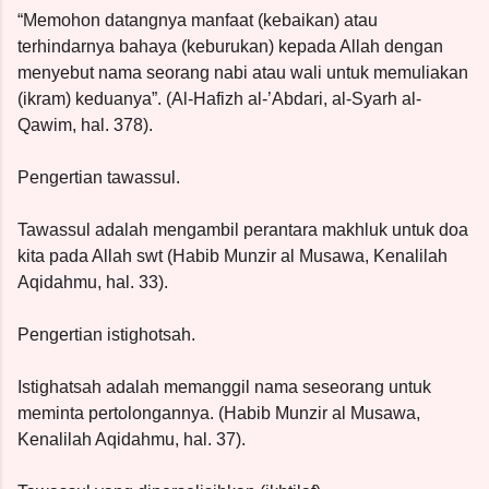
“Memohon datangnya manfaat (kebaikan) atau
terhindarnya bahaya (keburukan) kepada Allah dengan
menyebut nama seorang nabi atau wali untuk memuliakan
(ikram) keduanya”. (Al-Hafizh al-’Abdari, al-Syarh al-
Qawim, hal. 378).
Pengertian tawassul.
Tawassul adalah mengambil perantara makhluk untuk doa
kita pada Allah swt (Habib Munzir al Musawa, Kenalilah
Aqidahmu, hal. 33).
Pengertian istighotsah.
Istighatsah adalah memanggil nama seseorang untuk
meminta pertolongannya. (Habib Munzir al Musawa,
Kenalilah Aqidahmu, hal. 37).