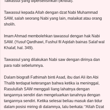
Tawassul yang diperselisihkan (ikhtilaf).
Tawassul kepada Allah dengan dzat Nabi Muhammad
SAW, salah seorang Nabi yang lain, malaikat atau orang
sholih.
Imam Ahmad membolehkan tawassul dengan hak Nabi
SAW. (Yusuf Qardhawi, Fushul fil Aqidah bainas Salaf wal
Khalaf, hal. 349).
Tawassul yang dilakukan Nabi saw dengan dirinya dan
para nabi sebelumnya.
Dalam biografi Fathimah binti Asad, ibu dari Ali ibn Abi
Thalib terdapat keterangan bahwa ketika ia meninggal,
Rasulullah SAW menggali liang lahatnya dengan
tangannya sendiri dan mengeluarkan tanahnya dengan
tangannya sendiri. Ketika selesai beliau masuk dan tidur
dalam posisi miring di dalamnya, lalu berkata: “Allah Dzat