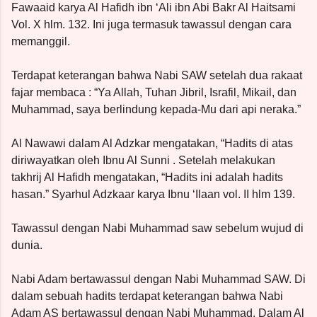
Fawaaid karya Al Hafidh ibn ‘Ali ibn Abi Bakr Al Haitsami
Vol. X hlm. 132. Ini juga termasuk tawassul dengan cara
memanggil.
Terdapat keterangan bahwa Nabi SAW setelah dua rakaat
fajar membaca : “Ya Allah, Tuhan Jibril, Israfil, Mikail, dan
Muhammad, saya berlindung kepada-Mu dari api neraka.”
Al Nawawi dalam Al Adzkar mengatakan, “Hadits di atas
diriwayatkan oleh Ibnu Al Sunni . Setelah melakukan
takhrij Al Hafidh mengatakan, “Hadits ini adalah hadits
hasan.” Syarhul Adzkaar karya Ibnu ‘Ilaan vol. II hlm 139.
Tawassul dengan Nabi Muhammad saw sebelum wujud di
dunia.
Nabi Adam bertawassul dengan Nabi Muhammad SAW. Di
dalam sebuah hadits terdapat keterangan bahwa Nabi
Adam AS bertawassul dengan Nabi Muhammad. Dalam Al