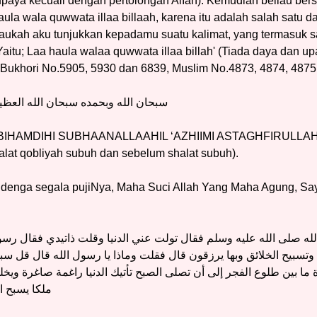
 upaya kecuali dengan pertolongan AlIah). Kemudian beliau bers
aula wala quwwata illaa billaah, karena itu adalah salah satu 
Maukah aku tunjukkan kepadamu suatu kalimat, yang termasuk sa
itu; Laa haula walaa quwwata illaa billah' (Tiada daya dan u
R. Bukhori No.5905, 5930 dan 6839, Muslim No.4873, 4874, 48
سبحان الله وبحمده سبحان الله العظيم
HAMDIHI SUBHAANALLAAHIL ‘AZHIIMI ASTAGHFIRULLAH (
lat qobliyah subuh dan sebelum shalat subuh).
ah denga segala pujiNya, Maha Suci Allah Yang Maha Agung,
لله صلى الله عليه وسلم فقال تولت عني الدنيا وقلت ذاتيدي فقال رسو
 وتسبيح الخلائق وبها يرزقون قال فقلت وماذا يا رسول الله قال قل سب
ة ما بين طلوع الفجر إلى أن تصلى الصبح تأتيك الدنيا راغمة صاغرة وي
ملكا يسبح ال