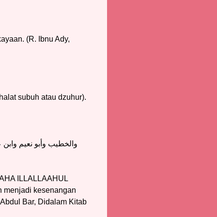
ekayaan. (R. Ibnu Ady,
lat subuh atau dzuhur).
والخطيب وأبو نعيم وابن عبد
 ILAAHA ILLALLAAHUL
n menjadi kesenangan
 Abdul Bar, Didalam Kitab