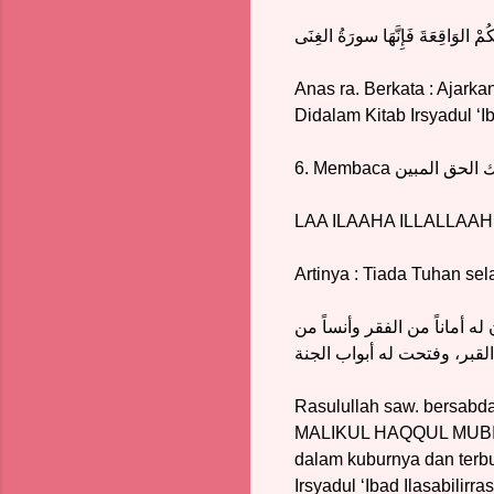
لوَاقِعَةَ فَإِنَّهَا سورَةُ الغِنَى
Anas ra. Berkata : Ajarkan
Didalam Kitab Irsyadul ‘Ib
6. Membaca
ملك الحق المبين
LAA ILAAHA ILLALLAAHUL
Artinya : Tiada Tuhan s
له أماناً من الفقر وأنساً من
قبر، وفتحت له أبواب الجنة
Rasulullah saw. bersabd
MALIKUL HAQQUL MUBIIN,
dalam kuburnya dan terbu
Irsyadul ‘Ibad Ilasabilirr