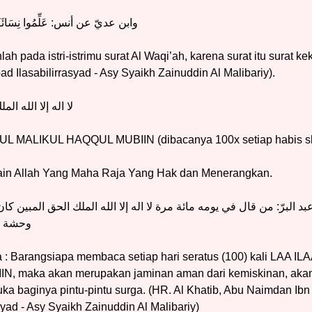
وابن عديّ عن أنس: عَلِّمُوا نِسَائَكُمْ ا
lah pada istri-istrimu surat Al Waqi’ah, karena surat itu surat k
ad Ilasabilirrasyad - Asy Syaikh Zainuddin Al Malibariy).
لا اله إلا الله ال
 MALIKUL HAQQUL MUBIIN (dibacanya 100x setiap habis sha
elain Allah Yang Maha Raja Yang Hak dan Menerangkan.
 البرّ: من قال في يومه مائة مرة لا اله إلا الله الملك الحق المبين كان 
وحشة ال
a : Barangsiapa membaca setiap hari seratus (100) kali LAA
 maka akan merupakan jaminan aman dari kemiskinan, aka
ka baginya pintu-pintu surga. (HR. Al Khatib, Abu Naimdan Ibn
asyad - Asy Syaikh Zainuddin Al Malibariy)