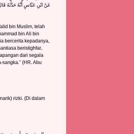
عَنْ ابْنِ عَبَّاسٍ أَنَّهُ حَدَّثَهُ قَ
lid bin Muslim, telah
ammad bin Ali bin
ia bercerita kepadanya,
ntiasa beristighfar,
lapangan dari segala
a-sangka." (HR. Abu
ik) rizki. (Di dalam