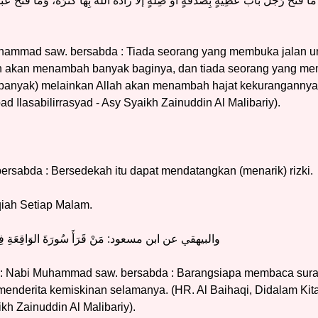
رَجُلٌّ بَابَ عَطِيَّةٍ بِصَدَقَةٍ أَوْ صِلَةٍ إلا زَادَهُ الله بِها كَثْرَةً، وَمَا فتح عَبْدٌ 
uhammad saw. bersabda : Tiada seorang yang membuka jalan u
h akan menambah banyak baginya, dan tiada seorang yang mem
(banyak) melainkan Allah akan menambah hajat kekurangannya.
ad Ilasabilirrasyad - Asy Syaikh Zainuddin Al Malibariy).
sabda : Bersedekah itu dapat mendatangkan (menarik) rizki.
iah Setiap Malam.
والبيهقي عن ابن مسعود: مَنْ قَرَأَ سُورَةَ الوَاقِعَةِ فِي كُلِ
a : Nabi Muhammad saw. bersabda : Barangsiapa membaca surat
enderita kemiskinan selamanya. (HR. Al Baihaqi, Didalam Kitab
ikh Zainuddin Al Malibariy).