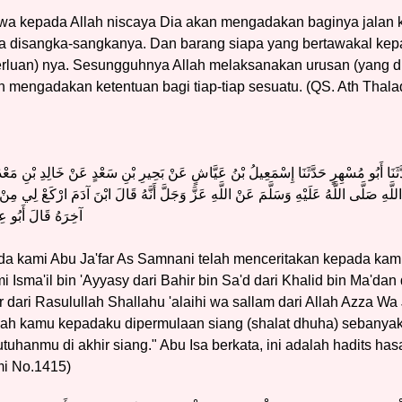
wa kepada Allah niscaya Dia akan mengadakan baginya jalan 
ada disangka-sangkanya. Dan barang siapa yang bertawakal kep
luan) nya. Sesungguhnya Allah melaksanakan urusan (yang d
 mengadakan ketentuan bagi tiap-tiap sesuatu. (QS. Ath Thalaq 
َدَّثَنَا أَبُو مُسْهِرٍ حَدَّثَنَا إِسْمَعِيلُ بْنُ عَيَّاشٍ عَنْ بَحِيرِ بْنِ سَعْدٍ عَنْ خَالِدِ بْنِ مَعْ
لَّهِ صَلَّى اللَّهُ عَلَيْهِ وَسَلَّمَ عَنْ اللَّهِ عَزَّ وَجَلَّ أَنَّهُ قَالَ ابْنَ آدَمَ ارْكَعْ لِي مِنْ أ
آخِرَهُ قَالَ أَبُو
da kami Abu Ja'far As Samnani telah menceritakan kepada kami
Isma'il bin 'Ayyasy dari Bahir bin Sa'd dari Khalid bin Ma'dan d
dari Rasulullah Shallahu 'alaihi wa sallam dari Allah Azza Wa J
ah kamu kepadaku dipermulaan siang (shalat dhuha) sebanyak 
hanmu di akhir siang." Abu Isa berkata, ini adalah hadits hasa
mi No.1415)