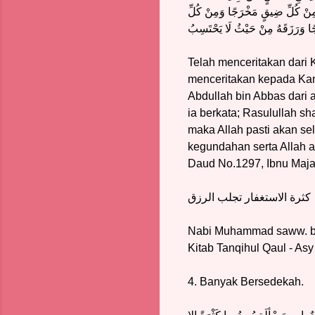
هُ مِنْ كُلِّ ضِيقٍ مَخْرَجًا وَمِنْ كُلِّ
ًا وَرَزَقَهُ مِنْ حَيْثُ لَا يَحْتَسِبُ
Telah menceritakan dari 
menceritakan kepada Kam
Abdullah bin Abbas dari 
ia berkata; Rasulullah sh
maka Allah pasti akan se
kegundahan serta Allah a
Daud No.1297, Ibnu Maj
كثرة الاستغفار تجلب الرزق
Nabi Muhammad saww. ber
Kitab Tanqihul Qaul - A
4. Banyak Bersedekah.