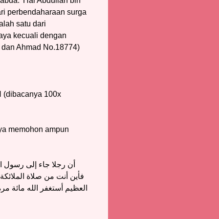
abda: 'Hai Abdullah bin
dari perbendaharaan surga
lah satu dari
paya kecuali dengan
75 dan Ahmad No.18774)
dibacanya 100x
 Saya memohon ampun
أن رجلا جاء إلى رسول ا
فأين أنت من صلاة الملائكة
العظيم أستغفر الله مائة مر