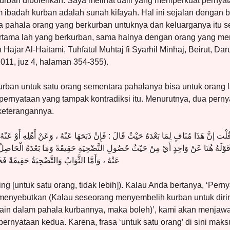
urban dibolehkan. Saya melihat dalil yang memperkuat pernyata
 ibadah kurban adalah sunah kifayah. Hal ini sejalan dengan
ahala orang yang berkurban untuknya dan keluarganya itu sej
pertama lah yang berkurban, sama halnya dengan orang yang me
 Hajar Al-Haitami, Tuhfatul Muhtaj fi Syarhil Minhaj, Beirut, Dar
011, juz 4, halaman 354-355).
an untuk satu orang sementara pahalanya bisa untuk orang l
ernyataan yang tampak kontradiksi itu. Menurutnya, dua pernyat
keterangannya.
 قُلْت إنَّ هَذَا مُنَافٍ لِمَا بَعْدَهُ حَيْثُ قَالَ : فَإِنْ ذَبَحَهَا عَنْهُ ، وَعَنْ أَهْلِهِ أَوْ عَنْ
َنَّ قَوْلَهُ هُنَا عَنْ وَاحِدٍ أَيْ مِنْ حَيْثُ حُصُولِ التَّضْحِيَةِ حَقِيقَةً وَمَا بَعْدَهُ الْحَاصِل
عَنْهُ ، وَأَمَّا الثَّوَابُ وَالتَّضْحِيَةُ حَقِيقَةً 
ing [untuk satu orang, tidak lebih]). Kalau Anda bertanya, ‘Pern
 menyebutkan (Kalau seseorang menyembelih kurban untuk diri
lain dalam pahala kurbannya, maka boleh)’, kami akan menja
pernyataan kedua. Karena, frasa ‘untuk satu orang’ di sini mak