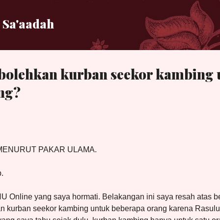
Langsung ke konten utama
 Sa'aadah
bolehkan kurban seekor kambing 
ng?
MENURUT PAKAR ULAMA.
.
U Online yang saya hormati. Belakangan ini saya resah atas 
n kurban seekor kambing untuk beberapa orang karena Rasul