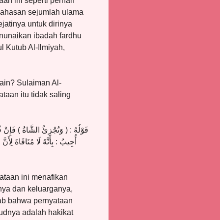
an ini seperti pernah
 bahasan sejumlah ulama
atinya untuk dirinya
nunaikan ibadah fardhu
ul Kutub Al-Ilmiyah,
ain? Sulaiman Al-
aan itu tidak saling
قَوْلُهُ : ( وَتُجْزِئُ الشَّاةُ ) فَإِنْ .
أُجِيبُ : بِأَنَّهُ لَا مُنَافَاةَ لِأ
yataan ini menafikan
nya dan keluarganya,
wab bahwa pernyataan
sudnya adalah hakikat