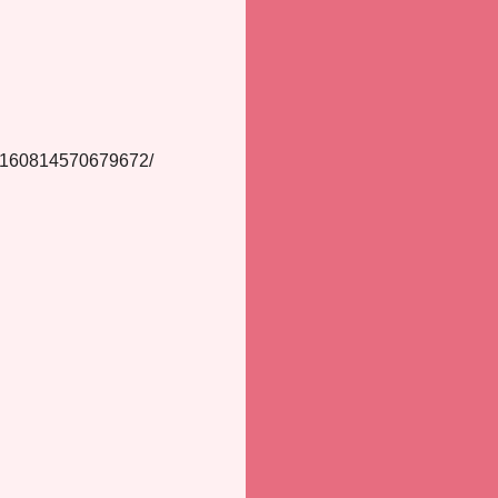
s/160814570679672/