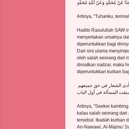
 هَذَا عَنْ مُحَمَّدٍ وَعَنْ أُمَّةِ مُحَمَّدٍ
Artinya, “Tuhanku, terima
Hadits Rasulullah SAW i
menyertakan umatnya dal
diperuntukkan bagi dirin
Dari sini ulama menyimpu
oleh salah seorang dari 
diniatkan nadzar, maka 
diperuntukkan kurban ba
تأدى الشعار في حق جميعهم
بقت المسألة في أول الباب
Artinya, “Seekor kambing
kalau salah seorang dari
tersebut. Ibadah kurban d
An-Nawawi, Al-Majmu’ Sy