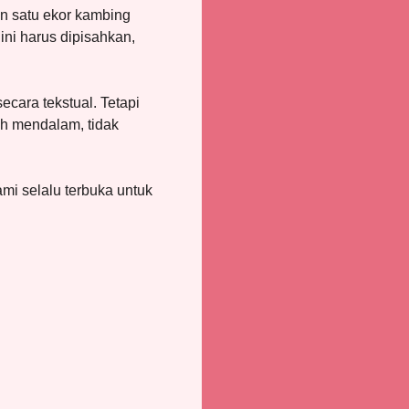
an satu ekor kambing
ini harus dipisahkan,
cara tekstual. Tetapi
ih mendalam, tidak
i selalu terbuka untuk