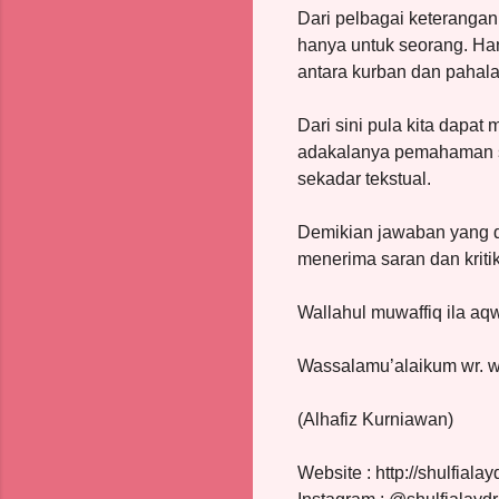
Dari pelbagai keterangan
hanya untuk seorang. Han
antara kurban dan pahala
Dari sini pula kita dapa
adakalanya pemahaman se
sekadar tekstual.
Demikian jawaban yang d
menerima saran dan kriti
Wallahul muwaffiq ila aqw
Wassalamu’alaikum wr. 
(Alhafiz Kurniawan)
Website : http://shulfiala