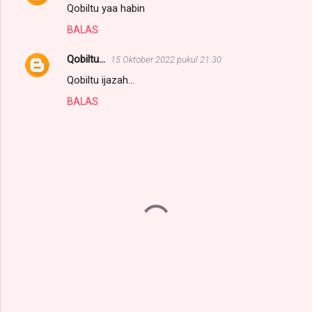
Qobiltu yaa habin
BALAS
Qobiltu...
15 Oktober 2022 pukul 21.30
Qobiltu ijazah...
BALAS