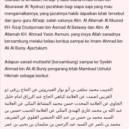
Abunawar Al ‘Aydrus) ijazahkan bagi siapa saja yang mau
mengamalkannya, yang ijazahnya habib dapatkan kitab tersebut
dari guru-guru Alfaqir, salah satunya Alm. Al Allamah Al Musnid
KH. Rizqi Dzulqornain bin Asmad Al Batawiy dan Alm. Al
Allamah KH. Ahmad Yasin Asmuni, yang insya Allah sanadnya
bersambung melalui beliau berdua sampai ke Imam Ahmad bin
Ali Al Buniy. Ajaztukum.
Adapun sanad muttashil (bersambung) sampai ke Syeikh
Ahmad bin Ali Al Buniy pengarang kitab Mambaul Ushulul
Hikmah sebagai berikut :
الحبيب محمد سلفى بن أبو نوار العيدروس عن الحاج رزقي ذو
القرنين اصمت عن العلامة كياهي الحاج عبد الرزاق امام خليل
الجاوي عن العلامة المحدث حسن محمد المشاط المكي عن العلامة
عبد الله بن محمد غازي الهندي المكي عن العلامة الحبيب حسين بن
السيد محمد بن حسن بن عبد الله الحبشي العلوي عن الشريف
محمد بن ناصر عن السيد عبد الرحمن بن سليمان بن يحيى بن عمر