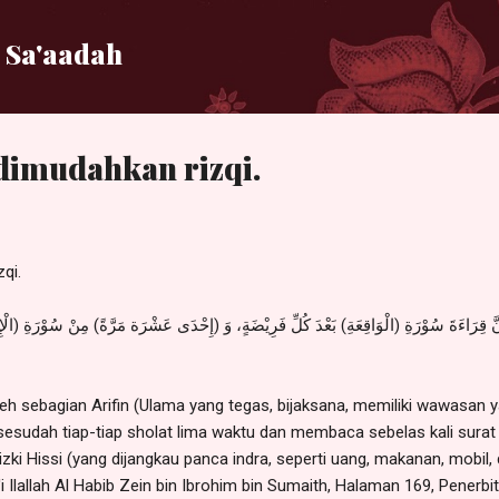
Langsung ke konten utama
 Sa'aadah
dimudahkan rizqi.
qi.
 قِرَاءَةَ سُوْرَةِ (الْوَاقِعَةِ) بَعْدَ كُلِّ فَرِيْضَةٍ، وَ (إِحْدَى عَشْرَة مَرَّةً) مِنْ سُوْرَةِ (الْإِحْ
leh sebagian Arifin (Ulama yang tegas, bijaksana, memiliki wawasan
sudah tiap-tiap sholat lima waktu dan membaca sebelas kali surat A
i Hissi (yang dijangkau panca indra, seperti uang, makanan, mobil, 
'i Ilallah Al Habib Zein bin Ibrohim bin Sumaith, Halaman 169, Penerb