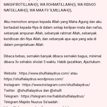
MAGhFIROTILLAAH(I), WA ROHMATILLAAH(I), WA RIDhOO
NAFSILLAAH(I), WA MAA FII ‘ILMILLAAH(I),
Aku memohon ampun kepada Allah yang Maha Agung dan aku
bertaubat kepada-Nya di dalam setiap kerlipan mata dan nafas,
sebanyak ampunan Allah, sebanyak rahmat Allah, sebanyak
keridhoan diri-Nya Allah, dan sebanyak apa-apa yang ada di
dalam pengetahuan Allah.
Dibaca bebas, semakin banyak dibaca semakin bagus, minimal
dibaca 3x sehabis sholat 5 waktu. Habib ijazahkan, Ajaztukum.
Website : https://www.shulfialaydrus.com/ atau
https://shulfialaydrus.wordpress.com/
Instagram : https://www.instagram.com/shulfialaydrus/
Twitter : @shulfialaydrus dan @shulfi
Telegram : https://telegram.me/habibshulfialaydrus/
Telegram Majelis Nuurus Sa'aadah :