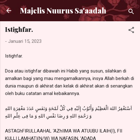
Langsung ke konten utama
Majelis Nuurus Sa'aadah
Istighfar.
-
Januari 15, 2023
Istighfar.
Doa atau istighfar dibawah ini Habib yang susun, silahkan di
amalkan bagi yang mau mengamalkannya, insya Allah berkah di
dunia maupun di akhirat dan kelak di akhirat akan di senangkan
oleh buku catatan amal kebaikannya.
اَسْتَغْفِرُ اللهَ الْعَظِيْمَ وَأَتُوْبُ إِلَيْهِ فِي كُلِّ لَمْحَةٍ وَنَفَسٍ عَدَدَ مَغْفِرَةِ اللهِ
وَ رَحْمَةِ اللهِ وَ رِضَا نَفْسِ اللهِ وَ مَا فِى عِلْمِ اللهِ
ASTAGhFIRULLAAHAL ‘AZhIIMA WA ATUUBU ILAIH(I), FII
KULLI LAMHATI(N/W) WA NAFASIN, ’ADADA