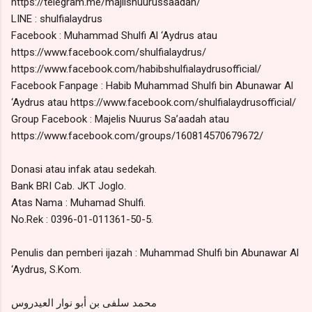
https://telegram.me/majlisnuurussaadah/
LINE : shulfialaydrus
Facebook : Muhammad Shulfi Al ‘Aydrus atau
https://www.facebook.com/shulfialaydrus/
https://www.facebook.com/habibshulfialaydrusofficial/
Facebook Fanpage : Habib Muhammad Shulfi bin Abunawar Al
‘Aydrus atau https://www.facebook.com/shulfialaydrusofficial/
Group Facebook : Majelis Nuurus Sa’aadah atau
https://www.facebook.com/groups/160814570679672/
Donasi atau infak atau sedekah.
Bank BRI Cab. JKT Joglo.
Atas Nama : Muhamad Shulfi.
No.Rek : 0396-01-011361-50-5.
Penulis dan pemberi ijazah : Muhammad Shulfi bin Abunawar Al
‘Aydrus, S.Kom.
محمد سلفى بن أبو نوار العيدروس