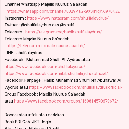
Channel Whatsapp Majelis Nuurus Sa’aadah
:
https://whatsapp.com/channel/0029VaGk9XSInlqYXl970K32
Instagram :
https://www.instagram.com/shulfialaydrus/
Twitter : @shulfialaydrus dan @shulfi
Telegram :
https://telegram.me/habibshulfialaydrus/
Telegram Majelis Nuurus Sa’aadah
:
https://telegram.me/majlisnuurussaadah/
LINE : shulfialaydrus
Facebook : Muhammad Shulfi Al ‘Aydrus atau
https://www.facebook.com/shulfialaydrus/
https://www.facebook.com/habibshulfialaydrusofficial/
Facebook Fanpage : Habib Muhammad Shulfi bin Abunawar Al
‘Aydrus atau
https://www.facebook.com/shulfialaydrusofficial/
Group Facebook : Majelis Nuurus Sa’aadah
atau
https://www.facebook.com/groups/160814570679672/
Donasi atau infak atau sedekah.
Bank BRI Cab. JKT Joglo.
Atas Nama : Muhamad Shulfi.