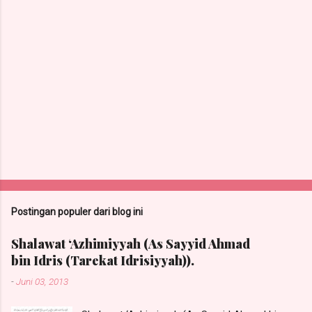
Postingan populer dari blog ini
Shalawat ‘Azhimiyyah (As Sayyid Ahmad
bin Idris (Tarekat Idrisiyyah)).
-
Juni 03, 2013