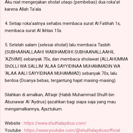
Aku niat mengerjakan sholat utaqo (pembebas) dua roka’at
karena Allah Ta’ala.
4. Setiap roka’aatnya sehabis membaca surat Al Fatihah 1x,
membaca surat Al Ikhlas 15x.
5. Setelah salam (selesai sholat) lalu membaca Tasbih
(SUBHAANALLAAHI WABIHAMDIHI SUBHAANALLAAHIL
‘AZhIIMI) sebanyak 70x, dan membaca sholawat (ALLAHUMMA
ShOLLI WA SALLIM ‘ALAA SAYYIDINAA MUHAMMADIN WA
‘ALAA AALI SAYYIDINAA MUHAMMAD) sebanyak 70x, lalu
berdoa (Doanya bebas, tergantung hajat masing-masing).
Silahkan di amalkan, Alfaqir (Habib Muhammad Shulfi bin
Abunawar Al ‘Aydrus) ijazahkan bagi siapa saja yang mau
mengamalkannya, Ajaztukum.
Website :
https://www.shulfialaydrus.com/
Youtube :
https://www.youtube.com/@shulfialaydrusofficial