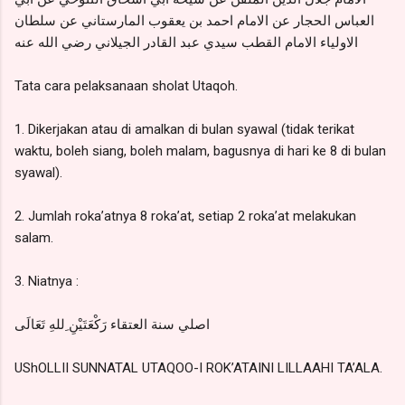
العباس الحجار عن الامام احمد بن يعقوب المارستاني عن سلطان
الاولياء الامام القطب سيدي عبد القادر الجيلاني رضي الله عنه
Tata cara pelaksanaan sholat Utaqoh.
1. Dikerjakan atau di amalkan di bulan syawal (tidak terikat
waktu, boleh siang, boleh malam, bagusnya di hari ke 8 di bulan
syawal).
2. Jumlah roka’atnya 8 roka’at, setiap 2 roka’at melakukan
salam.
3. Niatnya :
اصلي سنة العتقاء رَكْعَتَيْنِ ِللهِ تَعَالَى
UShOLLII SUNNATAL UTAQOO-I ROK’ATAINI LILLAAHI TA’ALA.