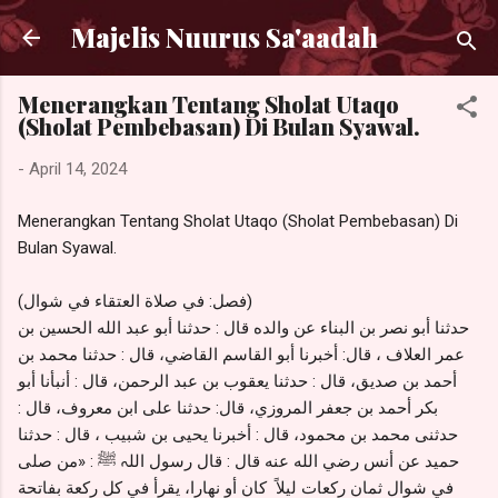
Langsung ke konten utama
Majelis Nuurus Sa'aadah
Menerangkan Tentang Sholat Utaqo
(Sholat Pembebasan) Di Bulan Syawal.
-
April 14, 2024
Menerangkan Tentang Sholat Utaqo (Sholat Pembebasan) Di
Bulan Syawal.
(فصل: في صلاة العتقاء في شوال)
حدثنا أبو نصر بن البناء عن والده قال : حدثنا أبو عبد الله الحسين بن
عمر العلاف ، قال: أخبرنا أبو القاسم القاضي، قال : حدثنا محمد بن
أحمد بن صديق، قال : حدثنا يعقوب بن عبد الرحمن، قال : أنبأنا أبو
بكر أحمد بن جعفر المروزي، قال: حدثنا على ابن معروف، قال :
حدثنى محمد بن محمود، قال : أخبرنا يحيى بن شبيب ، قال : حدثنا
حميد عن أنس رضي الله عنه قال : قال رسول اللہ ﷺ : «من صلى
في شوال ثمان ركعات ليلاً كان أو نهارا، يقرأ في كل ركعة بفاتحة