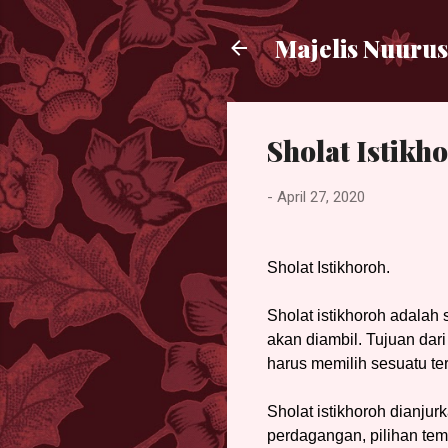
Majelis Nuurus
Sholat Istikh
-
April 27, 2020
Sholat Istikhoroh.
Sholat istikhoroh adalah
akan diambil. Tujuan dari
harus memilih sesuatu te
Sholat istikhoroh dianju
perdagangan, pilihan tem