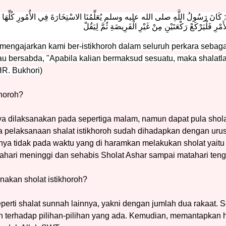
َ رَسُولُ اللَّهِ صلى الله عليه وسلم يُعَلِّمُنَا الاسْتِخَارَةَ فِي الأُمُورِ كُلِّهَا كَمَا 
َمْرِ فَلْيَرْكَعْ رَكْعَتَيْنِ مِنْ غَيْرِ الْفَرِيضَةِ ثُمَّ لِيَقُلْ
ah mengajarkan kami ber-istikhoroh dalam seluruh perkara seba
iau bersabda, "Apabila kalian bermaksud sesuatu, maka shalatl
HR. Bukhori)
khoroh?
a dilaksanakan pada sepertiga malam, namun dapat pula shola
a pelaksanaan shalat istikhoroh sudah dihadapkan dengan uru
nya tidak pada waktu yang di haramkan melakukan sholat yaitu
ahari meninggi dan sehabis Sholat Ashar sampai matahari ten
akan sholat istikhoroh?
eperti shalat sunnah lainnya, yakni dengan jumlah dua rakaat. 
in terhadap pilihan-pilihan yang ada. Kemudian, memantapkan 