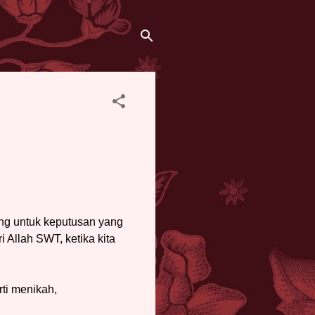
ang untuk keputusan yang
i Allah SWT, ketika kita
ti menikah,