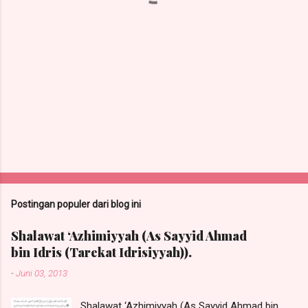
Postingan populer dari blog ini
Shalawat ‘Azhimiyyah (As Sayyid Ahmad
bin Idris (Tarekat Idrisiyyah)).
-
Juni 03, 2013
Shalawat ‘Azhimiyyah (As Sayyid Ahmad bin