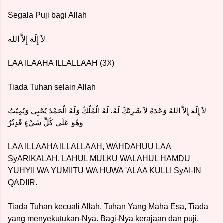
Segala Puji bagi Allah
لاَ إِلَهَ إِلاَّ الله
LAA ILAAHA ILLALLAAH (3X)
Tiada Tuhan selain Allah
لاَ إِلَهَ إِلاَّ اللهُ وَحْدَهُ لاَ شَرِيْكَ لَهُ، لَهُ الْمُلْكُ وَلَهُ الْحَمْدُ يُحْيِي وَيُمِيْتُ
وَهُوَ عَلَى كُلِّ شَيْءٍ قَدِيْرٌ
LAA ILLAAHA ILLALLAAH, WAHDAHUU LAA
SyARIKALAH, LAHUL MULKU WALAHUL HAMDU
YUHYII WA YUMIITU WA HUWA 'ALAA KULLI SyAI-IN
QADIIR.
Tiada Tuhan kecuali Allah, Tuhan Yang Maha Esa, Tiada
yang menyekutukan-Nya. Bagi-Nya kerajaan dan puji,