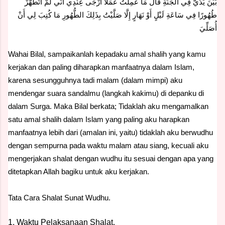
بَيْنَ يَدَيَّ فِي الْجَنَّةِ قَالَ مَا عَمِلْتُ عَمَلًا أَرْجَى عِنْدِي أَنِّي لَمْ أَتَطَهَّرْ
طُهُورًا فِي سَاعَةِ لَيْلٍ أَوْ نَهَارٍ إِلَّا صَلَّيْتُ بِذَلِكَ الطُّهُورِ مَا كُتِبَ لِي أَنْ
أُصَلِّيَ
Wahai Bilal, sampaikanlah kepadaku amal shalih yang kamu
kerjakan dan paling diharapkan manfaatnya dalam Islam,
karena sesungguhnya tadi malam (dalam mimpi) aku
mendengar suara sandalmu (langkah kakimu) di depanku di
dalam Surga. Maka Bilal berkata; Tidaklah aku mengamalkan
satu amal shalih dalam Islam yang paling aku harapkan
manfaatnya lebih dari (amalan ini, yaitu) tidaklah aku berwudhu
dengan sempurna pada waktu malam atau siang, kecuali aku
mengerjakan shalat dengan wudhu itu sesuai dengan apa yang
ditetapkan Allah bagiku untuk aku kerjakan.
Tata Cara Shalat Sunat Wudhu.
1. Waktu Pelaksanaan Shalat.