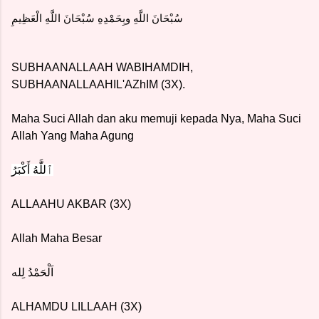
سُبْحَانَ اللَّهِ وبِحَمْدِهِ سُبْحَانَ اللَّهِ الْعَظِيمِ
SUBHAANALLAAH WABIHAMDIH,
SUBHAANALLAAHIL'AZhIM (3X).
Maha Suci Allah dan aku memuji kepada Nya, Maha Suci
Allah Yang Maha Agung
ٱللَّٰهُ أَكْبَرُ
ALLAAHU AKBAR (3X)
Allah Maha Besar
اَلْحَمْدُ لِله
ALHAMDU LILLAAH (3X)