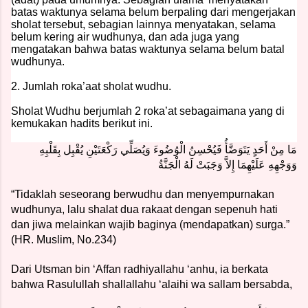
batas waktunya selama belum berpaling dari mengerjakan
sholat tersebut, sebagian lainnya menyatakan, selama
belum kering air wudhunya, dan ada juga yang
mengatakan bahwa batas waktunya selama belum batal
wudhunya.
2. Jumlah roka’aat sholat wudhu.
Sholat Wudhu berjumlah 2 roka’at sebagaimana yang di
kemukakan hadits berikut ini.
مَا مِنْ أَحَدٍ يَتَوَضَّأُ فَيُحْسِنُ الْوُضُوءَ وَيُصَلِّي رَكْعَتَيْنِ يُقْبِل بِقَلْبِهِ
وَوَجْهِهِ عَلَيْهِمَا إِلاَّ وَجَبَتْ لَهُ الْجَنَّةُ
“Tidaklah seseorang berwudhu dan menyempurnakan
wudhunya, lalu shalat dua rakaat dengan sepenuh hati
dan jiwa melainkan wajib baginya (mendapatkan) surga.”
(HR. Muslim, No.234)
Dari Utsman bin ‘Affan radhiyallahu ‘anhu, ia berkata
bahwa Rasulullah shallallahu ‘alaihi wa sallam bersabda,