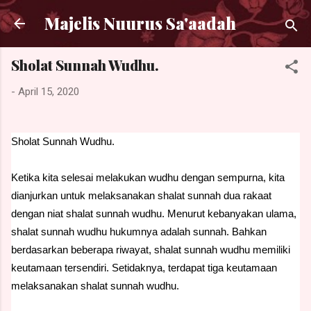
Langsung ke konten utama
Majelis Nuurus Sa'aadah
Sholat Sunnah Wudhu.
-
April 15, 2020
Sholat Sunnah Wudhu.
Ketika kita selesai melakukan wudhu dengan sempurna, kita
dianjurkan untuk melaksanakan shalat sunnah dua rakaat
dengan niat shalat sunnah wudhu. Menurut kebanyakan ulama,
shalat sunnah wudhu hukumnya adalah sunnah. Bahkan
berdasarkan beberapa riwayat, shalat sunnah wudhu memiliki
keutamaan tersendiri. Setidaknya, terdapat tiga keutamaan
melaksanakan shalat sunnah wudhu.