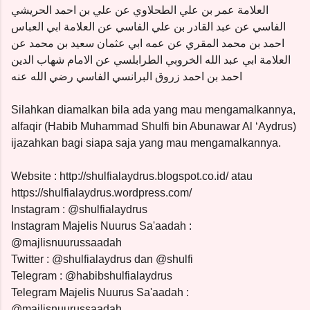
العلامة عمر بن علي الطحلاوي عن علي بن احمد الحريشي
الفاسي عن عبد القادر بن علي الفاسي عن العلامة ابي العباس
احمد بن محمد المقري عن عمه ابي عثمان سعيد بن محمد عن
العلامة ابي عبد الله الخروبي الطرابلسي عن الامام شهاب الدين
احمد بن احمد زروق البرانسي الفاسي رضي الله عنه
Silahkan diamalkan bila ada yang mau mengamalkannya,
alfaqir (Habib Muhammad Shulfi bin Abunawar Al ‘Aydrus)
ijazahkan bagi siapa saja yang mau mengamalkannya.
Website : http://shulfialaydrus.blogspot.co.id/ atau
https://shulfialaydrus.wordpress.com/
Instagram : @shulfialaydrus
Instagram Majelis Nuurus Sa'aadah :
@majlisnuurussaadah
Twitter : @shulfialaydrus dan @shulfi
Telegram : @habibshulfialaydrus
Telegram Majelis Nuurus Sa'aadah :
@majlisnuurussaadah