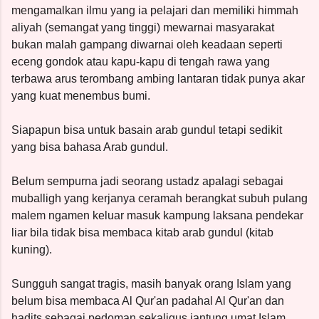
mengamalkan ilmu yang ia pelajari dan memiliki himmah
aliyah (semangat yang tinggi) mewarnai masyarakat
bukan malah gampang diwarnai oleh keadaan seperti
eceng gondok atau kapu-kapu di tengah rawa yang
terbawa arus terombang ambing lantaran tidak punya akar
yang kuat menembus bumi.
Siapapun bisa untuk basain arab gundul tetapi sedikit
yang bisa bahasa Arab gundul.
Belum sempurna jadi seorang ustadz apalagi sebagai
muballigh yang kerjanya ceramah berangkat subuh pulang
malem ngamen keluar masuk kampung laksana pendekar
liar bila tidak bisa membaca kitab arab gundul (kitab
kuning).
Sungguh sangat tragis, masih banyak orang Islam yang
belum bisa membaca Al Qur'an padahal Al Qur'an dan
hadits sebagai pedoman sekaligus jantung umat Islam.