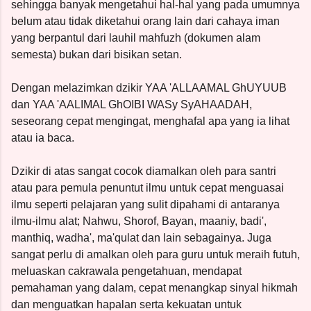
sehingga banyak mengetahui hal-hal yang pada umumnya
belum atau tidak diketahui orang lain dari cahaya iman
yang berpantul dari lauhil mahfuzh (dokumen alam
semesta) bukan dari bisikan setan.
Dengan melazimkan dzikir YAA 'ALLAAMAL GhUYUUB
dan YAA 'AALIMAL GhOIBI WASy SyAHAADAH,
seseorang cepat mengingat, menghafal apa yang ia lihat
atau ia baca.
Dzikir di atas sangat cocok diamalkan oleh para santri
atau para pemula penuntut ilmu untuk cepat menguasai
ilmu seperti pelajaran yang sulit dipahami di antaranya
ilmu-ilmu alat; Nahwu, Shorof, Bayan, maaniy, badi',
manthiq, wadha', ma'qulat dan lain sebagainya. Juga
sangat perlu di amalkan oleh para guru untuk meraih futuh,
meluaskan cakrawala pengetahuan, mendapat
pemahaman yang dalam, cepat menangkap sinyal hikmah
dan menguatkan hapalan serta kekuatan untuk