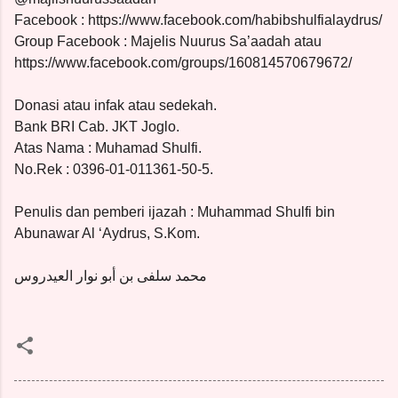
Facebook : https://www.facebook.com/habibshulfialaydrus/
Group Facebook : Majelis Nuurus Sa’aadah atau
https://www.facebook.com/groups/160814570679672/
Donasi atau infak atau sedekah.
Bank BRI Cab. JKT Joglo.
Atas Nama : Muhamad Shulfi.
No.Rek : 0396-01-011361-50-5.
Penulis dan pemberi ijazah : Muhammad Shulfi bin
Abunawar Al ‘Aydrus, S.Kom.
محمد سلفى بن أبو نوار العيدروس