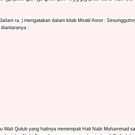
Jailani ra. ) mengatakan dalam kitab Miratil Asror : Sesungguhn
 diantaranya :
tu Wali Qutub yang hatinya menempati Hati Nabi Muhammad saw