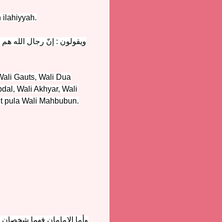
 ilahiyyah.
ويقولون : إنّ رجال الله هم ا
ali Gauts, Wali Dua
al, Wali Akhyar, Wali
ut pula Wali Mahbubun.
وأما الإمامان فهما شخصان 