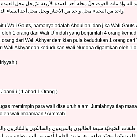
الله وإذ مات الغوث حلّ محله أحد العمدة الأربعة ثمّ يحل محل العمدة و
واحد من النجباء محل واحد من الأخيار ويحل محل أحد النقباء ال
itu Wali Gauts, namanya adalah Abdullah, dan jika Wali Gauts
 oleh 1 orang dari Wali U`mdah yang berjumlah 4 orang kemud
 orang dari Wali Akhyar demikian pula kedudukan 1 orang dari
i Wali Akhyar dan kedudukan Wali Nuqoba digantikan oleh 1 o
iriyyah )
l Jaami`i ( 1 abad 1 Orang )
tugas memimpin para wali diseluruh alam. Jumlahnya tiap masa 
n oleh wali Imaamaan / Aimmah.
ّ طبقات الصّوفيّة سبعة الطالبون والمريدون والسالكون والسّائرون و
لب سيّدنا محمّد صلعم وهو وارث العلم اللّدني من النبي صلعم بين ا