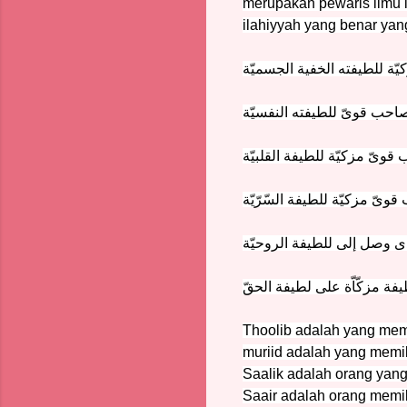
merupakan pewaris ilmu la
ilahiyyah yang benar yan
ة للطيفته الخفية الجسميّة
صاحب قوىّ للطيفته النفسيّة
ىّ مزكيّة للطيفة القلبيّة
ىّ مزكيّة للطيفة السّرّيّة
ذى وصل إلى للطيفة الروحيّة
ة مزكّاّة على لطيفة الحقّ
Thoolib adalah yang mem
muriid adalah yang memil
Saalik adalah orang yang
Saair adalah orang memil