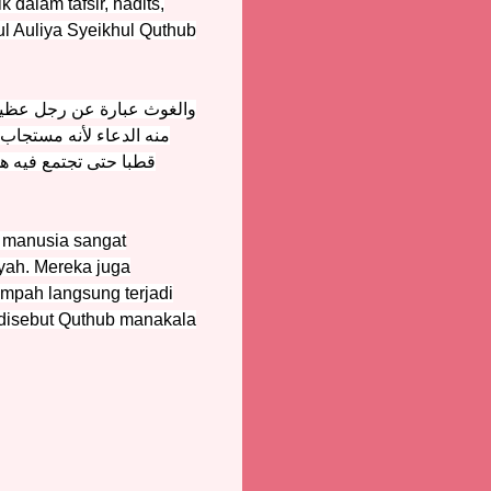
dalam tafsir, hadits,
ul Auliya Syeikhul Quthub
والغوث عبارة عن رجل عظيم و
منه الدعاء لأنه مستجاب
قطبا حتى تجتمع فيه ه
t manusia sangat
yah. Mereka juga
umpah langsung terjadi
 disebut Quthub manakala