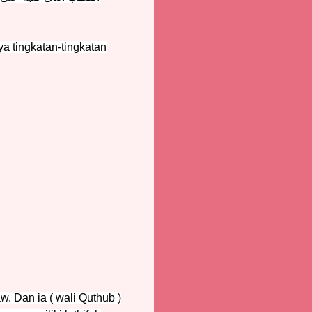
ya tingkatan-tingkatan
. Dan ia ( wali Quthub )