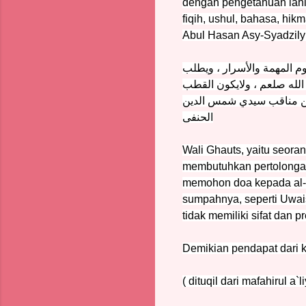
dengan pengetahuan lahir
fiqih, ushul, bahasa, hi
Abul Hasan Asy-Syadzily 
م المهمة والأسرار ، ويطلب
الله صلعم ، ولايكون القطب
 من مناقب سيدي شمس الدين
الحنفى
Wali Ghauts, yaitu seora
membutuhkan pertolongann
memohon doa kepada al-Gh
sumpahnya, seperti Uwai
tidak memiliki sifat dan pr
Demikian pendapat dari 
( dituqil dari mafahirul a`l