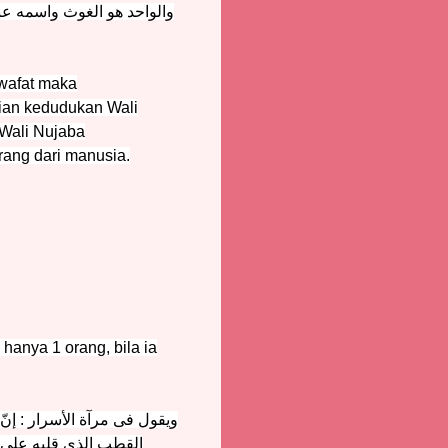
والواحد هو الغوث واسمه عبد
 wafat maka
ian kedudukan Wali
 Wali Nujaba
rang dari manusia.
hanya 1 orang, bila ia
ويقول فى مرآة الأسرار : إن
القطب الذى قلبه على ق