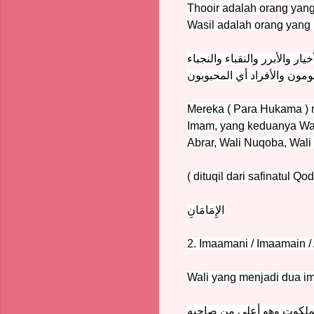
Thooir adalah orang yan
Wasil adalah orang yang 
ار والأبرر والنقباء والنجباء
ومون والأفراد أي المحبوبون
Mereka ( Para Hukama ) 
Imam, yang keduanya Wal
Abrar, Wali Nuqoba, Wali
( dituqil dari safinatul Qod
الإِمَامَانِ
2. Imaamani / Imaamain /
Wali yang menjadi dua 
لملكوت وهو أعلى من صاحبه