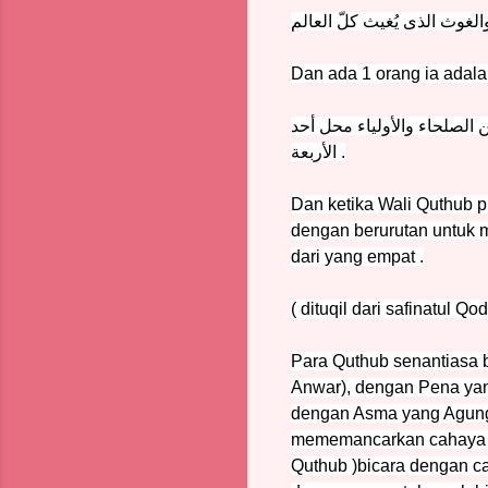
لغوث الذى يُغيث كلّ العالم
Dan ada 1 orang ia adala
الصلحاء والأولياء محل أحد
الأربعة
.
Dan ketika Wali Quthub p
dengan berurutan untuk m
dari yang empat .
( dituqil dari safinatul Qod
Para Quthub senantiasa 
Anwar), dengan Pena yang
dengan Asma yang Agung (
mememancarkan cahaya ru
Quthub )bicara dengan ca