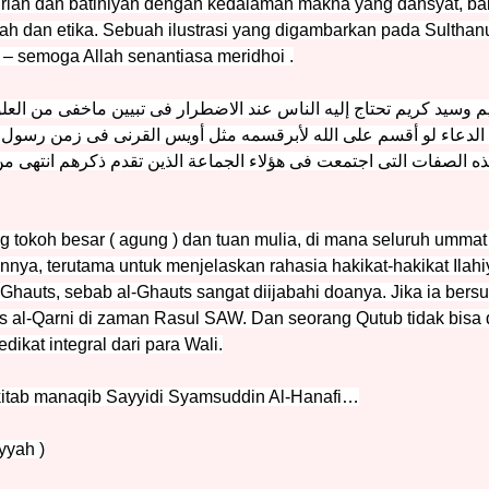
iah dan batiniyah dengan kedalaman makna yang dahsyat, baik 
kmah dan etika. Sebuah ilustrasi yang digambarkan pada Sulthan
– semoga Allah senantiasa meridhoi .
سيد كريم تحتاج إليه الناس عند الاضطرار فى تبيين ماخفى من العلو
 الدعاء لو أقسم على الله لأبرقسمه مثل أويس القرنى فى زمن رسول 
ذه الصفات التى اجتمعت فى هؤلاء الجماعة الذين تقدم ذكرهم انتهى
ng tokoh besar ( agung ) dan tuan mulia, di mana seluruh umma
ya, terutama untuk menjelaskan rahasia hakikat-hakikat Ilahi
auts, sebab al-Ghauts sangat diijabahi doanya. Jika ia bers
s al-Qarni di zaman Rasul SAW. Dan seorang Qutub tidak bisa
edikat integral dari para Wali.
kitab manaqib Sayyidi Syamsuddin Al-Hanafi…
iyyah )