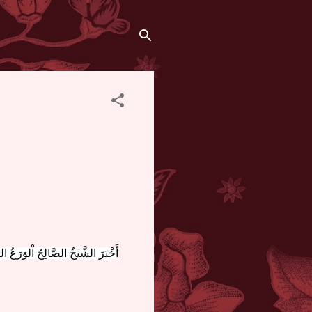
أَخْبَرَ الشَّيْخُ الصَّالِحُ اْلوَرَعُ ال