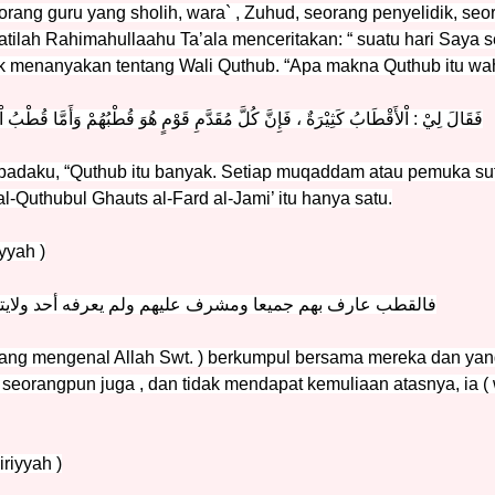
ang guru yang sholih, wara` , Zuhud, seorang penyelidik, seora
tilah Rahimahullaahu Ta’ala menceritakan: “ suatu hari Saya
ntuk menanyakan tentang Wali Quthub. “Apa makna Quthub itu wa
فَقَالَ لِيْ : اْلأَقْطَابُ كَثِيْرَةٌ ، فَإِنَّ كُلَّ مُقَدَّمِ قَوْمٍ هُوَ قُطْبُهُمْ وَأَمَّا قُطْبُ اْ
padaku, “Quthub itu banyak. Setiap muqaddam atau pemuka sufi
-Quthubul Ghauts al-Fard al-Jami’ itu hanya satu.
iyyah )
فالقطب عارف بهم جميعا ومشرف عليهم ولم يعرفه أحد ولايتشر
( yang mengenal Allah Swt. ) berkumpul bersama mereka dan y
seorangpun juga , dan tidak mendapat kemuliaan atasnya, ia ( 
iriyyah )