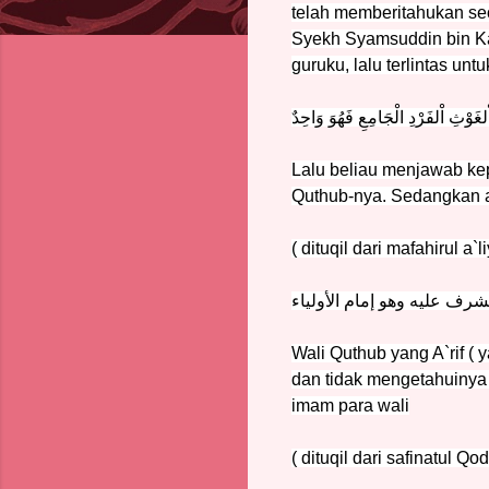
telah memberitahukan seor
Syekh Syamsuddin bin Ka
guruku, lalu terlintas u
لغَوْثِ اْلفَرْدِ الْجَامِعِ فَهُوَ وَاحِدٌ
Lalu beliau menjawab ke
Quthub-nya. Sedangkan al
( dituqil dari mafahirul a`l
ف عليه وهو إمام الأولياء
Wali Quthub yang A`rif 
dan tidak mengetahuinya 
imam para wali
( dituqil dari safinatul Qod