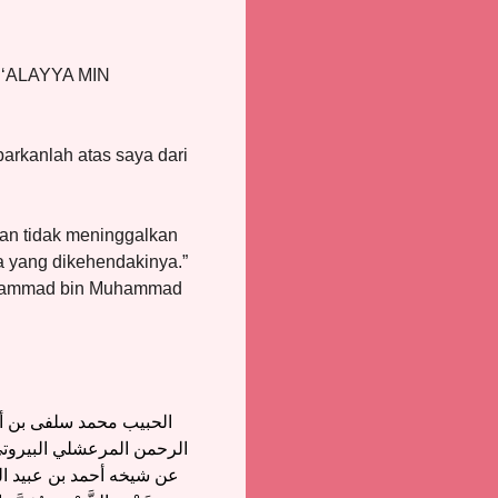
 ‘ALAYYA MIN
barkanlah atas saya dari
an tidak meninggalkan
a yang dikehendakinya.”
 Muhammad bin Muhammad
الحبيب محمد سلفى بن أب
الرحمن المرعشلي البيروتي
عن شيخه أحمد بن عبيد الله 