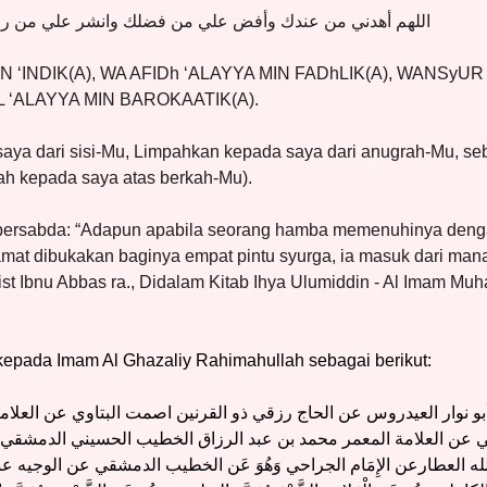
اللهم أهدني من عندك وأفض علي من فضلك وانشر علي من رح
 ‘INDIK(A), WA AFIDh ‘ALAYYA MIN FADhLIK(A), WANSyUR
L ‘ALAYYA MIN BAROKAATIK(A).
 saya dari sisi-Mu, Limpahkan kepada saya dari anugrah-Mu, se
ah kepada saya atas berkah-Mu).
bersabda: “Adapun apabila seorang hamba memenuhinya deng
mat dibukakan baginya empat pintu syurga, ia masuk dari man
dist Ibnu Abbas ra., Didalam Kitab Ihya Ulumiddin - Al Imam
kepada Imam Al Ghazaliy Rahimahullah sebagai berikut:
و نوار العيدروس عن الحاج رزقي ذو القرنين اصمت البتاوي عن العلام
 عن العلامة المعمر محمد بن عبد الرزاق الخطيب الحسيني الدمشقي ع
العطارعن الإِمَام الجراحي وَهُوَ عَن
الخطيب الدمشقي عن الوجيه عبد