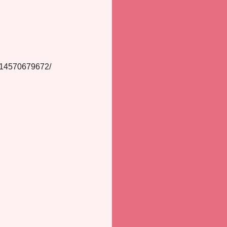
0814570679672/