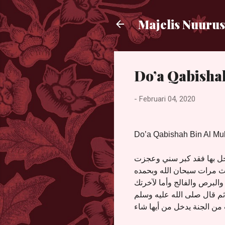
Majelis Nuurus
Do’a Qabisha
-
Februari 04, 2020
Do’a Qabishah Bin Al Mu
وجل بها فقد كبر سني وعجزت
اث مرات سبحان الله وبحمده
 والبرص والفالج وأما لآخرتك
 قال صلى الله عليه وسلم
ب من الجنة يدخل من أيها شاء