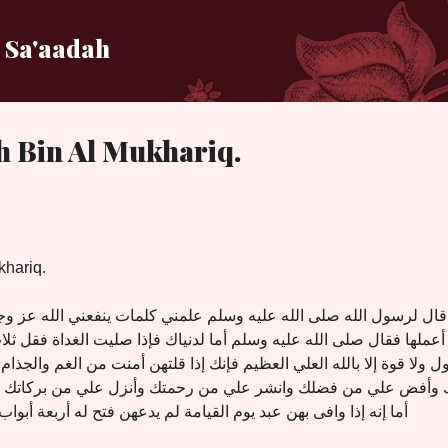
Langsung ke konten utama
 Sa'aadah
h Bin Al Mukhariq.
khariq.
 قال لرسول الله صلى الله عليه وسلم علمني كلمات ينفعني الله عز 
عملها فقال صلى الله عليه وسلم أما لدنياك فإذا صليت الغداة فقل ثل
ل ولا قوة إلا بالله العلي العظيم فإنك إذا قلتهن أمنت من الغم والجذام
ك وأفض علي من فضلك وانشر علي من رحمتك وأنزل علي من بركاتك ثم
أما إنه إذا وافى بهن عبد يوم القيامة لم يدعهن فتح له أربعة أبوا