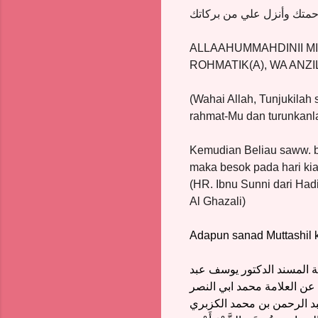
متك وأنزل علي من بركاتك
ALLAAHUMMAHDINII MIN
ROHMATIK(A), WA ANZI
(Wahai Allah, Tunjukilah
rahmat-Mu dan turunkanl
Kemudian Beliau saww. 
maka besok pada hari kia
(HR. Ibnu Sunni dari Ha
Al Ghazali)
Adapun sanad Muttashil 
ة المسند الدكتور يوسف عبد
ن العلامة محمد ابي النصر
 الرحمن بن محمد الكزبري