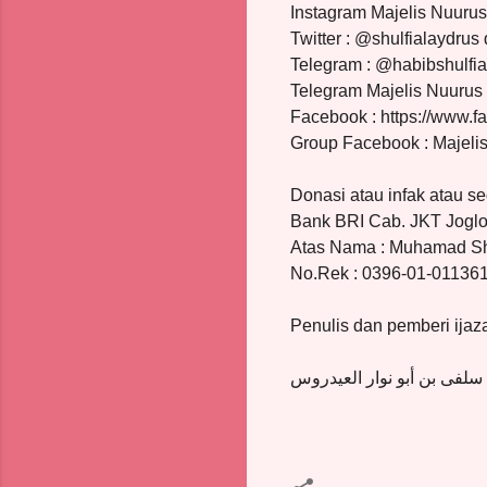
Instagram Majelis Nuuru
Twitter : @shulfialaydrus
Telegram : @habibshulfia
Telegram Majelis Nuurus
Facebook : https://www.f
Group Facebook : Majeli
Donasi atau infak atau s
Bank BRI Cab. JKT Joglo
Atas Nama : Muhamad Shu
No.Rek : 0396-01-011361
Penulis dan pemberi ijaz
سلفى بن أبو نوار العيدروس