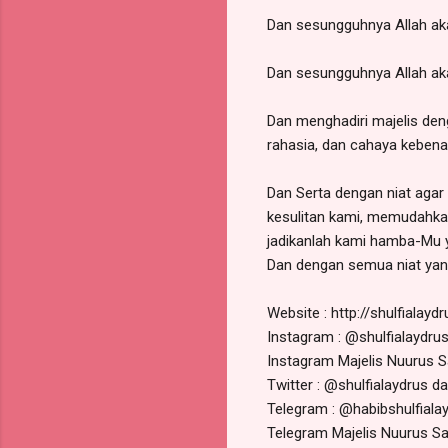
Dan sesungguhnya Allah aka
Dan sesungguhnya Allah ak
Dan menghadiri majelis den
rahasia, dan cahaya kebena
Dan Serta dengan niat aga
kesulitan kami, memudahka
jadikanlah kami hamba-Mu 
Dan dengan semua niat yan
Website : http://shulfialayd
Instagram : @shulfialaydru
Instagram Majelis Nuurus 
Twitter : @shulfialaydrus d
Telegram : @habibshulfiala
Telegram Majelis Nuurus S