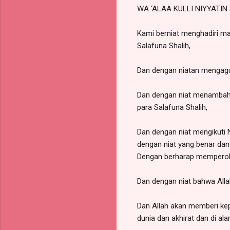
WA ‘ALAA KULLI NIYYATIN
Kami berniat menghadiri ma
Salafuna Shalih,
Dan dengan niatan mengagun
Dan dengan niat menambah 
para Salafuna Shalih,
Dan dengan niat mengikuti 
dengan niat yang benar dan 
Dengan berharap memperoleh
Dan dengan niat bahwa Alla
Dan Allah akan memberi kep
dunia dan akhirat dan di a