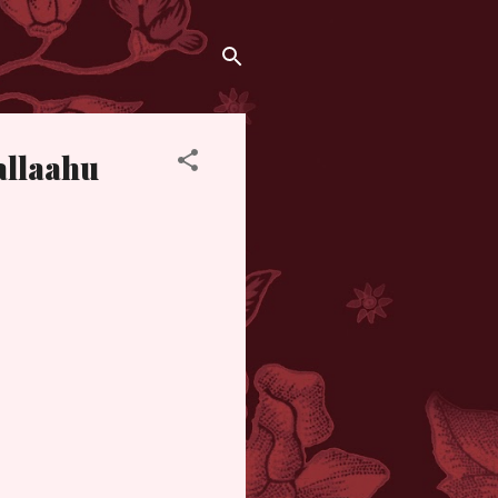
allaahu