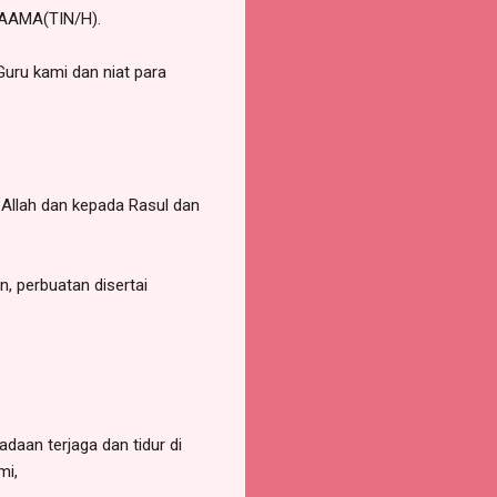
LAAMA(TIN/H).
Guru kami dan niat para
Allah dan kepada Rasul dan
, perbuatan disertai
daan terjaga dan tidur di
mi,