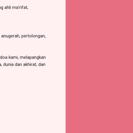
ahli ma’rifat,
 anugerah, pertolongan,
-doa kami, melapangkan
dunia dan akhirat, dan
.