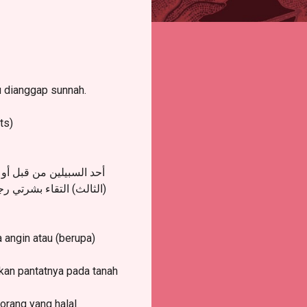
u dianggap sunnah.
ts)
أحد السبيلين من قبل أو د
الثالث) التقاء بشرتي رج
 angin atau (berupa)
pkan pantatnya pada tanah
 orang yang halal