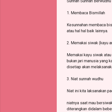
Sunnah Sunnah Berwudhu 
1. Membaca Bismillah
Kesunnahan membaca bismi
atau hal hal baik lainnya.
2. Memakai siwak (kayu a
Memakai kayu siwak atau b
bukan jari manusia yang 
disetiap akan melaksanak
3. Niat sunnah wudhu
Niat ini kita laksanakan 
niatnya saat mau bersiwa
diterangkan didalam beber