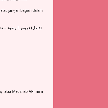
au jari-jari bagian dalam
فصل) فروض الوضوء ستة: ال ،
amiy ‘alaa Madzhab Al-Imam