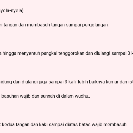
yela-nyela)
 jari tangan dan membasuh tangan sampai pergelangan.
 hingga menyentuh pangkal tenggorokan dan diulangi sampai 3 k
idung dan diulangi juga sampai 3 kali. lebih baiknya kumur dan is
p basuhan wajib dan sunnah di dalam wudhu..
 kedua tangan dan kaki sampai diatas batas wajib membasuh.