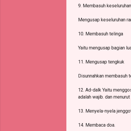
9. Membasuh keseluruhan
Mengusap keseluruhan ram
10. Membasuh telinga
Yaitu mengusap bagian lua
11. Mengusap tengkuk
Disunnahkan membasuh ten
12. Ad-dalk Yaitu menggo
adalah wajib. dan menurut
13. Menyela-nyela jenggot 
14. Membaca doa.