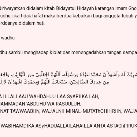
iriwayatkan didalam kitab Bidayatul Hidayah karangan Imam Gho
dhu. jika tidak hafal maka berdoa kebaikan bagi anggota tubuh 
rdoanya didalam hati.
 wudhu.
u sambil menghadap kiblat dan menengadahkan tangan sampai t
.
اشَرِيْكَ لَهٗ وَاَشْهَدُاَنَّ مُحَمَّدًاعَبْدُهٗ وَرَسُوْلُه، اَللّٰهُمَّ اجْعَلْنِيْ مِنَ التَّوَّابِيْنَ، وَاجْع
مِنَ عِبَادِكَ الصَّالِحِيْنَ، سُبْحَانَكَ اللّٰهُمَّ وَبِحَمْدِكَ اشْهَدُاَنْ لَااِلٰهَ ا
A ILLALLAAU WAHDAHUU LAA SyARIIKA LAH,
AMMADAN ‘ABDUHU WA RASUULUH.
AT TAWWAABIIN, WAJ’ALNII MINAL-MUTAThOHHIRIIN, WAJ’AL
BIHAMDIKA ASyHADUALLAILAHAILLA ANTA ASTAGhFIRUKA 