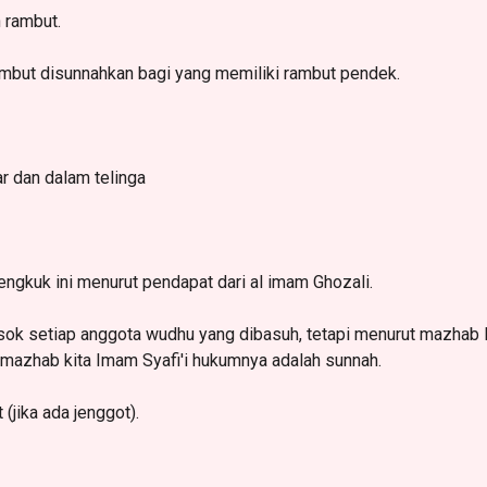
 rambut.
but disunnahkan bagi yang memiliki rambut pendek.
r dan dalam telinga
gkuk ini menurut pendapat dari al imam Ghozali.
sok setiap anggota wudhu yang dibasuh, tetapi menurut mazhab
 mazhab kita Imam Syafi'i hukumnya adalah sunnah.
(jika ada jenggot).