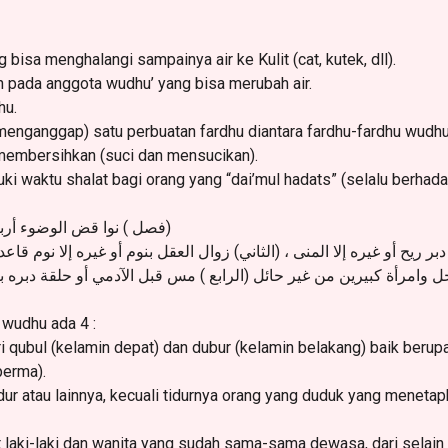
ng bisa menghalangi sampainya air ke
Kulit (cat, kutek, dll).
un pada anggota wudhu’ yang bisa
merubah air.
hu.
 (menganggap) satu perbuatan fardhu
diantara fardhu-fardhu wudh
 membersihkan (suci dan mensucikan).
ki waktu shalat bagi orang yang
“dai’mul hadats” (selalu berhada
فصل ) نوا قض الوضوء أربعة 
بر ريح أو غيره إلا المنى ، (الثاني) زوال العقل بنوم أو غيره إلا نوم ق
ل وامرأة كبيرين من غير حائل (الرابع ) مس قبل الآدمي أو حلقة دبره بب
 wudhu ada 4 :
ri qubul (kelamin depat) dan dubur (kelamin belakang) baik berupa
perma).
idur atau lainnya, kecuali tidurnya orang yang duduk yang meneta
it laki-laki dan wanita yang sudah sama-sama dewasa, dari selain