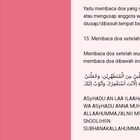
Yaitu membaca doa yang d
atau mengusap anggota wu
diusap/dibasuh.tempat be
15. Membaca doa setelah
Membaca doa setelah wudh
membaca doa dibawah ini
َلْنِيْ مِنَ الْمُتَطَهِّرِيْنَ، وَجْعَلْنَيْ
ِلَّاَنْتَ اَسْتَغْفِرُكَ وَاَتُوْبُ اِلَيْكَ
ASyHADU AN LAA ILAAH
WA ASyHADU ANNA MUH
ALLAAHUMMAJ’ALNII MIN
ShOOLIHIIN.
SUBHANAKALLAHUMMA WA