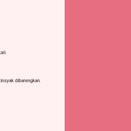
ali.
tinsyak dibarengkan.