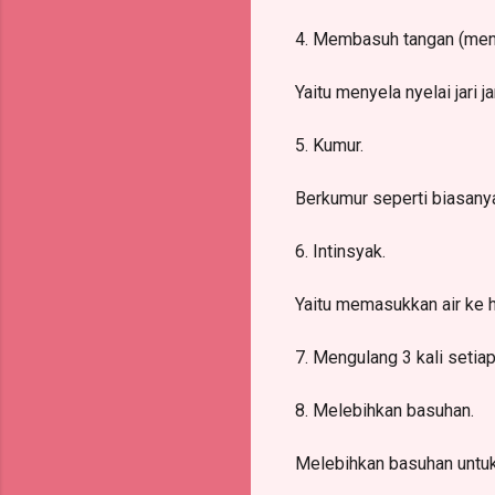
4. Membasuh tangan (men
Yaitu menyela nyelai jari
5. Kumur.
Berkumur seperti biasanya
6. Intinsyak.
Yaitu memasukkan air ke h
7. Mengulang 3 kali setia
8. Melebihkan basuhan.
Melebihkan basuhan untuk