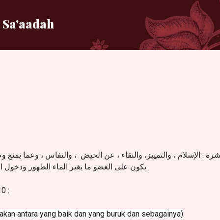
Langsung ke konten utama
 Sa'aadah
( الإسلام ، والتمييز، والنقاء ، عن الحيض
والنفاس ، وعما يمنع وصول
يكون على العضو ما يغير الماء الطهور ودخول 
0 :
an antara yang baik dan yang buruk dan sebagainya)
.