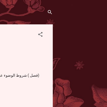
فصل ) شروط الوضوء عشرة :