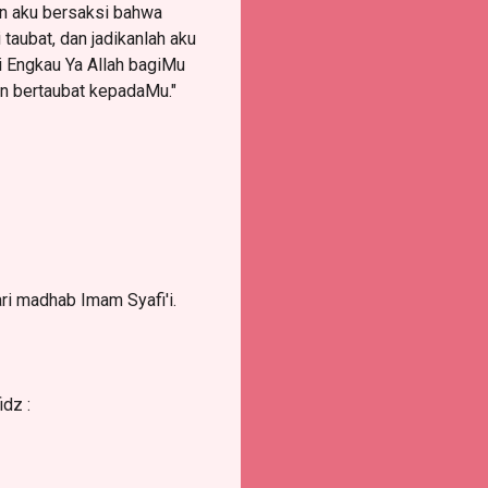
Dan aku bersaksi bahwa
taubat, dan jadikanlah aku
i Engkau Ya Allah bagiMu
n bertaubat kepadaMu."
ri madhab Imam Syafi'i.
dz :