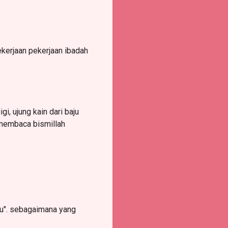
kerjaan pekerjaan ibadah
i, ujung kain dari baju
 membaca bismillah
u". sebagaimana yang